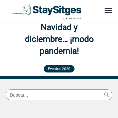
Menu
Navidad y
diciembre… ¡modo
pandemia!
Eventos 2020
5 diciembre 2020