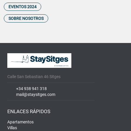
EVENTOS 2024
SOBRE NOSOTROS
Calle San Sebastian 46 Sitges
+34 938 941 318
mail@staysitges.com
ENLACES RÁPIDOS
Apartamentos
Villas