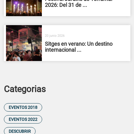
2026: Del 31 de ...
20 junio 2026
Sitges en verano: Un destino
internacional ...
Categorias
EVENTOS 2018
EVENTOS 2022
DESCUBRIR