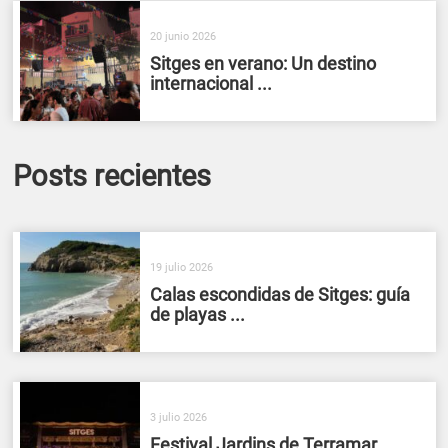
20 junio 2026
Sitges en verano: Un destino
internacional ...
Posts recientes
19 julio 2026
Calas escondidas de Sitges: guía
de playas ...
3 julio 2026
Festival Jardins de Terramar