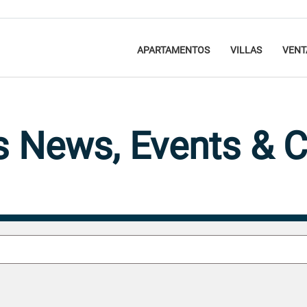
APARTAMENTOS
VILLAS
VENT
s News, Events & C