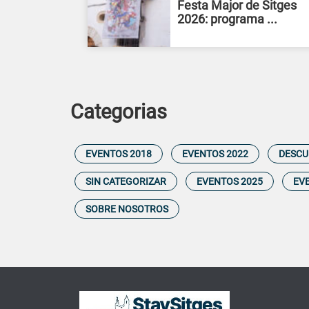
Festa Major de Sitges
2026: programa ...
Categorias
EVENTOS 2018
EVENTOS 2022
DESCU
SIN CATEGORIZAR
EVENTOS 2025
EV
SOBRE NOSOTROS