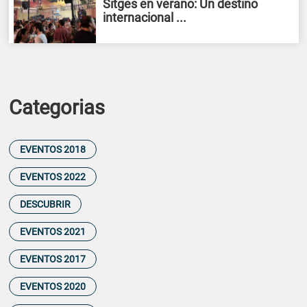
Sitges en verano: Un destino
internacional ...
Categorias
EVENTOS 2018
EVENTOS 2022
DESCUBRIR
EVENTOS 2021
EVENTOS 2017
EVENTOS 2020