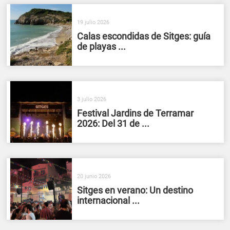
19 julio 2026
Calas escondidas de Sitges: guía
de playas ...
3 julio 2026
Festival Jardins de Terramar
2026: Del 31 de ...
20 junio 2026
Sitges en verano: Un destino
internacional ...