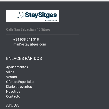
Calle San Sebastian 46 Sitges
+34 938 941 318
mail@staysitges.com
ENLACES RÁPIDOS
Apartamentos
Villas
Ventas
Ofertas Especiales
Diario de eventos
Nosotros
Contacto
AYUDA