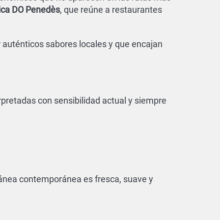
ica DO Penedès
, que reúne a restaurantes
 auténticos sabores locales y que encajan
rpretadas con sensibilidad actual y siempre
rránea contemporánea es fresca, suave y