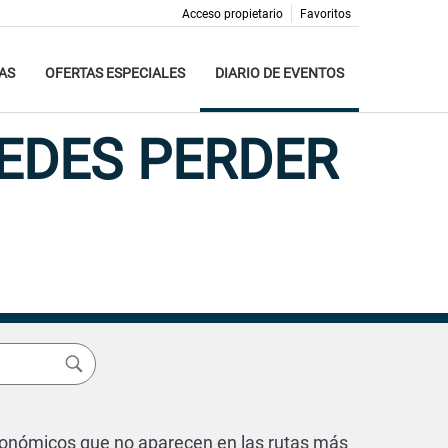
Acceso propietario
Favoritos
AS
OFERTAS ESPECIALES
DIARIO DE EVENTOS
EDES PERDER
tronómicos que no aparecen en las rutas más