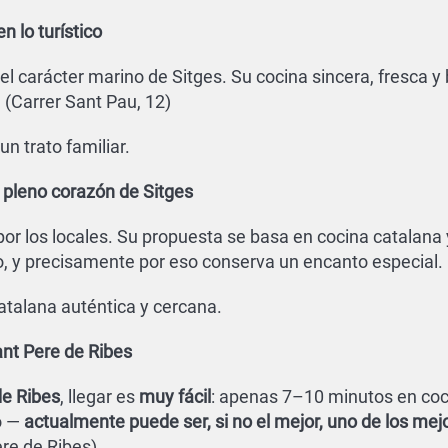
n lo turístico
el carácter marino de Sitges. Su cocina sincera, fresca y 
 (Carrer Sant Pau, 12)
n trato familiar.
 pleno corazón de Sitges
or los locales. Su propuesta se basa en cocina catalana
co, y precisamente por eso conserva un encanto especial.
talana auténtica y cercana.
nt Pere de Ribes
de Ribes
, llegar es
muy fácil
: apenas 7–10 minutos en coch
o —
actualmente puede ser, si no el mejor, uno de los mej
ere de Ribes)