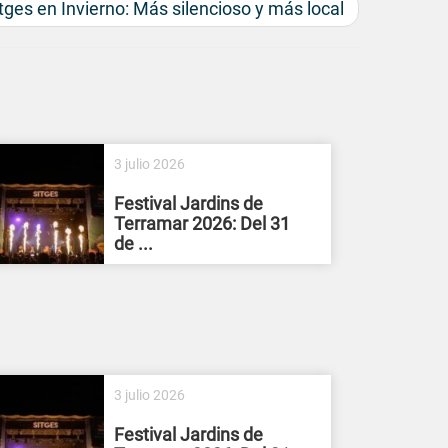
tges en Invierno: Más silencioso y más local
3 julio 2026
Festival Jardins de
Terramar 2026: Del 31
de ...
3 julio 2026
Festival Jardins de