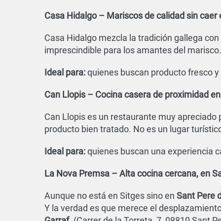
Casa Hidalgo – Mariscos de calidad sin caer e
Casa Hidalgo mezcla la tradición gallega con 
imprescindible para los amantes del marisco.
Ideal para:
quienes buscan producto fresco y u
Can Llopis – Cocina casera de proximidad en
Can Llopis es un restaurante muy apreciado p
producto bien tratado. No es un lugar turísti
Ideal para:
quienes buscan una experiencia ca
La Nova Premsa – Alta cocina cercana, en Sa
Aunque no está en Sitges sino en
Sant Pere 
Y la verdad es que merece el desplazamient
Garraf
. (Carrer de la Torreta, 7, 08810 Sant P