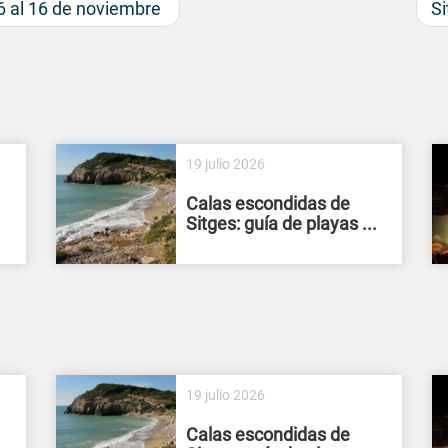
6 al 16 de noviembre
Si
19 julio 2026
Calas escondidas de
Sitges: guía de playas ...
19 julio 2026
Calas escondidas de