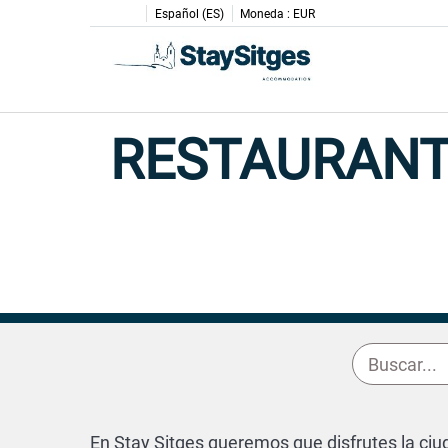
Español (ES)
Moneda :
EUR
RESTAURANT
En Stay Sitges queremos que disfrutes la ci