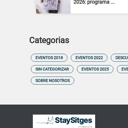
2026: programa ...
Categorias
EVENTOS 2018
EVENTOS 2022
DESCU
SIN CATEGORIZAR
EVENTOS 2025
EV
SOBRE NOSOTROS