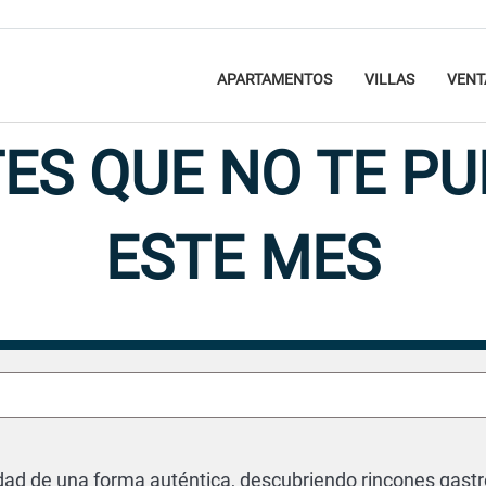
APARTAMENTOS
VILLAS
VENT
ES QUE NO TE PU
ESTE MES
Descubrir
14 noviembre 2025
udad de una forma auténtica, descubriendo rincones gas