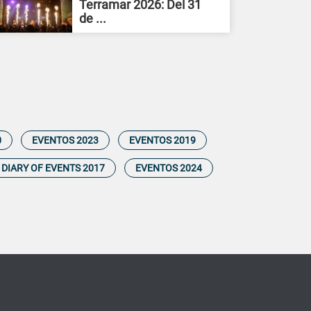
Terramar 2026: Del 31
de ...
0
EVENTOS 2023
EVENTOS 2019
DIARY OF EVENTS 2017
EVENTOS 2024