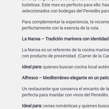
turísticas. Este mes es perfecto para ello: ha
seleccionados con bodegas del Penedès para
Para complementar la experiencia, te rec
perfectamente con la esencia de la ruta.
La Nansa – Tradición marinera con identidad
La Nansa es un referente de la cocina mariner
con producto de proximidad. (Carrer de la Car
Ideal para:
quienes buscan cocina local autént
Alfresco – Mediterráneo elegante en un pati
Un restaurante que conserva el encanto de l
perfecta para maridar con vinos del Penedès. 
Ideal para:
cenas románticas y quienes busca