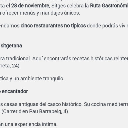
sta el
28 de noviembre
, Sitges celebra la
Ruta Gastronóm
 ofrecer menús y maridajes únicos.
omendamos
cinco restaurantes no típicos
donde podrás vivir
 sitgetana
a tradicional. Aquí encontrarás recetas históricas reinte
reta, 24)
ica y un ambiente tranquilo.
o encantador
as casas antiguas del casco histórico. Su cocina medite
(Carrer d’en Pau Barrabeig, 4)
n una experiencia íntima.