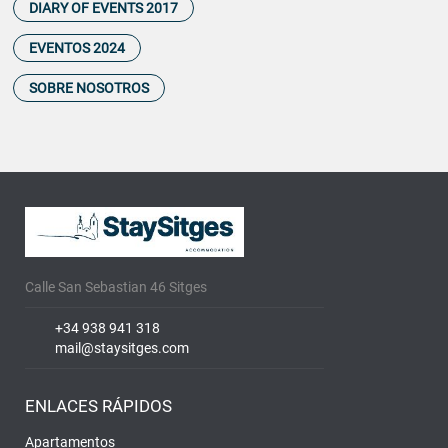
DIARY OF EVENTS 2017
EVENTOS 2024
SOBRE NOSOTROS
Calle San Sebastian 46 Sitges
+34 938 941 318
mail@staysitges.com
ENLACES RÁPIDOS
Apartamentos